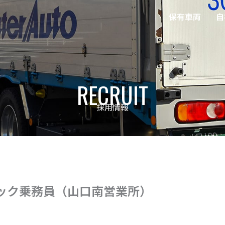
保有車両
自
RECRUIT
採用情報
ック乗務員（山口南営業所）