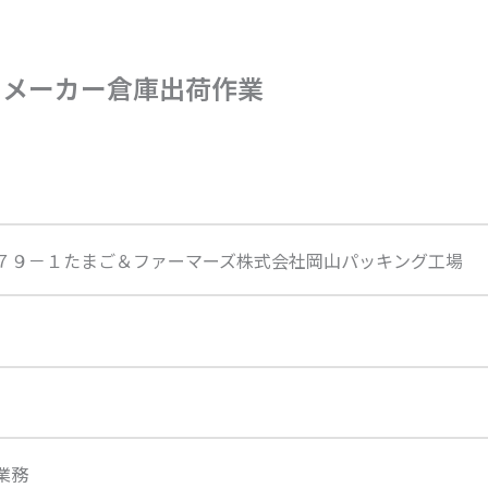
メーカー倉庫出荷作業
７９－１たまご＆ファーマーズ株式会社岡山パッキング工場
業務