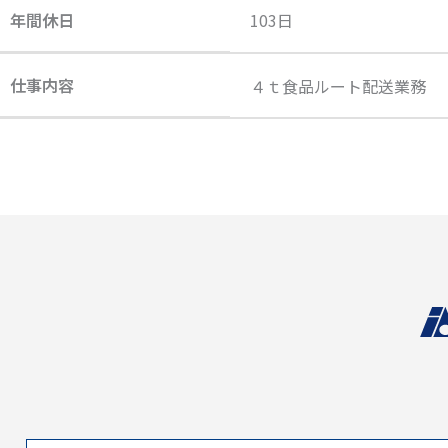
年間休日
103日
仕事内容
４ｔ食品ルート配送業務