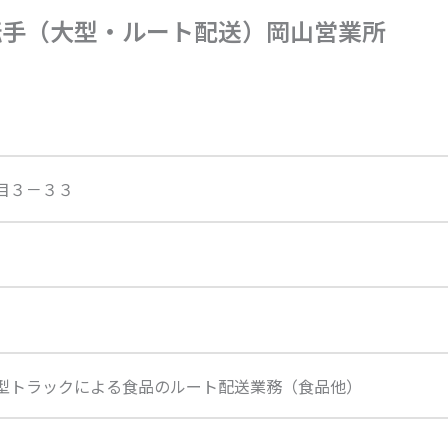
転手（大型・ルート配送）岡山営業所
目３－３３
型トラックによる食品のルート配送業務（食品他）