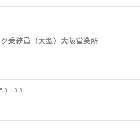
ック乗務員（大型）大阪営業所
目３－３３