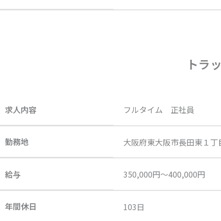
トラ
求人内容
フルタイム 正社員
勤務地
大阪府東大阪市長田東１丁
給与
350,000円〜400,000円
年間休日
103日