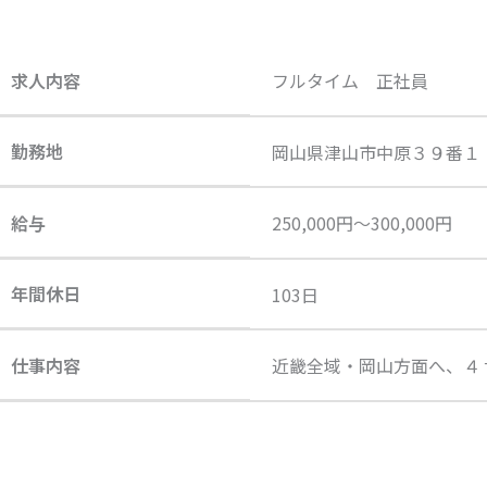
求人内容
フルタイム 正社員
勤務地
岡山県津山市中原３９番１
給与
250,000円〜300,000円
年間休日
103日
仕事内容
近畿全域・岡山方面へ、４