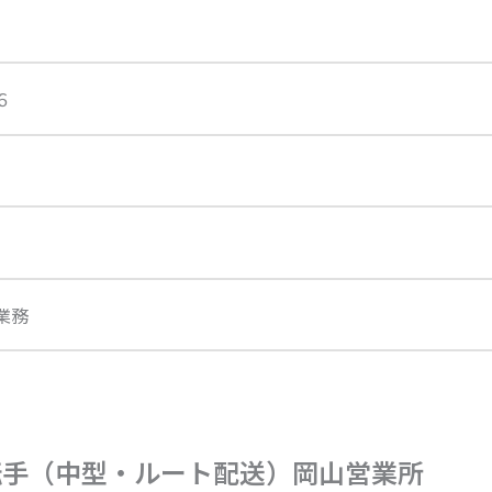
６
業務
転手（中型・ルート配送）岡山営業所